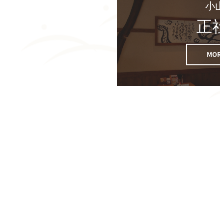
小
正
MOR