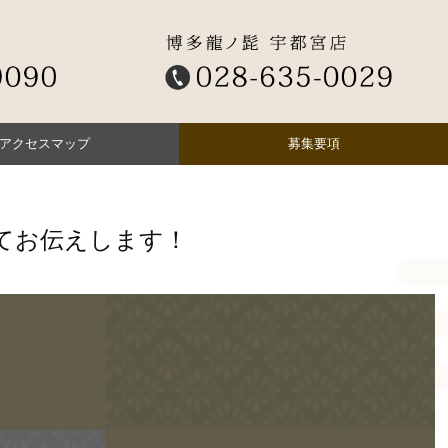
アクセスマップ
募集要項
スタッフの声
小山店（アルバイト ホール）
小山店（アルバイト キッチン）
宇都宮店（アルバイト ホール）
宇都宮店（アルバイト キッチン）
小山店 （正社員）
宇都宮店（正社員）
宇都宮店（正社員／未経験者）
てお伝えします！