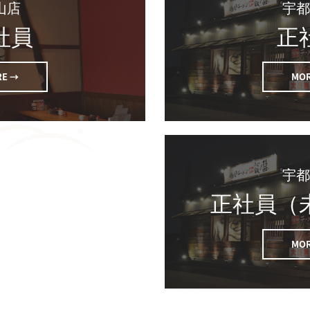
山店
社員
正
E →
MO
正社員（
MO