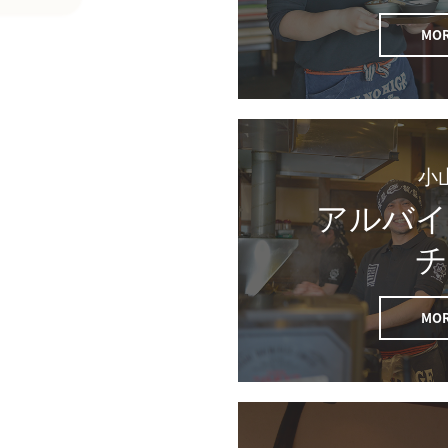
MOR
小
アルバイ
チ
MOR