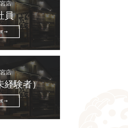
社員
RE →
未経験者）
RE →